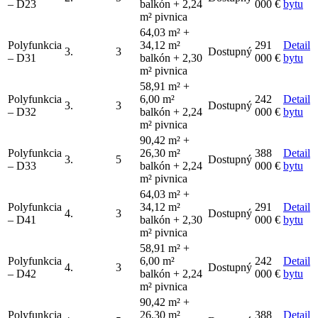
– D23
balkón + 2,24
000 €
bytu
m² pivnica
64,03 m² +
Polyfunkcia
34,12 m²
291
Detail
3.
3
Dostupný
– D31
balkón + 2,30
000 €
bytu
m² pivnica
58,91 m² +
Polyfunkcia
6,00 m²
242
Detail
3.
3
Dostupný
– D32
balkón + 2,24
000 €
bytu
m² pivnica
90,42 m² +
Polyfunkcia
26,30 m²
388
Detail
3.
5
Dostupný
– D33
balkón + 2,24
000 €
bytu
m² pivnica
64,03 m² +
Polyfunkcia
34,12 m²
291
Detail
4.
3
Dostupný
– D41
balkón + 2,30
000 €
bytu
m² pivnica
58,91 m² +
Polyfunkcia
6,00 m²
242
Detail
4.
3
Dostupný
– D42
balkón + 2,24
000 €
bytu
m² pivnica
90,42 m² +
Polyfunkcia
26,30 m²
388
Detail