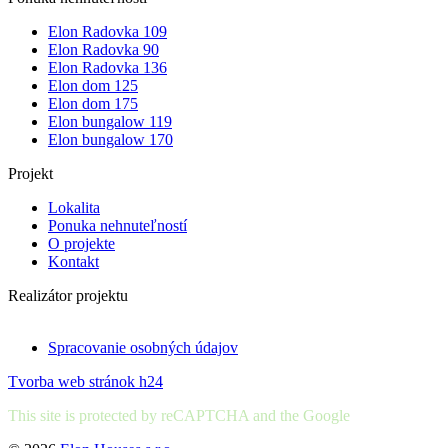
Elon Radovka 109
Elon Radovka 90
Elon Radovka 136
Elon dom 125
Elon dom 175
Elon bungalow 119
Elon bungalow 170
Projekt
Lokalita
Ponuka nehnuteľností
O projekte
Kontakt
Realizátor projektu
Spracovanie osobných údajov
Tvorba web stránok h24
This site is protected by reCAPTCHA and the Google