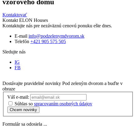
vzorového domu
Kontaktovať
Kontakt ELON Houses
Kontaktujte nás pre nezáväznú cenovú ponuku ešte dnes.
E-mail
info@podzelenymdvorom.sk
Telefón
+421 905 575 505
Sledujte nás
IG
FB
Dostávajte pravidelné novinky
Pod zeleným dvorom
a buďte v
obraze
Váš e-mail:
Súhlas so
spracovaním osobných údajov
Chcem novinky
Formulár sa odosiela ...