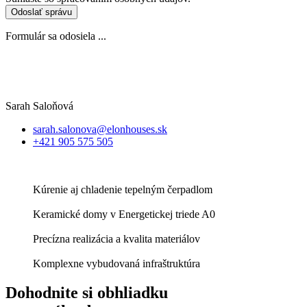
Odoslať správu
Formulár sa odosiela ...
Sarah Saloňová
sarah.salonova@elonhouses.sk
+421 905 575 505
Kúrenie aj chladenie tepelným čerpadlom
Keramické domy v Energetickej triede A0
Precízna realizácia a kvalita materiálov
Komplexne vybudovaná infraštruktúra
Dohodnite si obhliadku