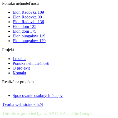
Ponuka nehnuteľnosti
Elon Radovka 109
Elon Radovka 90
Elon Radovka 136
Elon dom 125
Elon dom 175
Elon bungalow 119
Elon bungalow 170
Projekt
Lokalita
Ponuka nehnuteľností
O projekte
Kontakt
Realizátor projektu
Spracovanie osobných údajov
Tvorba web stránok h24
This site is protected by reCAPTCHA and the Google