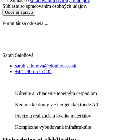
Súhlas so
spracovaním osobných údajov
Súhlaste so spracovaním osobných údajov.
Odoslať správu
Formulár sa odosiela ...
Sarah Saloňová
sarah.salonova@elonhouses.sk
+421 905 575 505
Kúrenie aj chladenie tepelným čerpadlom
Keramické domy v Energetickej triede A0
Precízna realizácia a kvalita materiálov
Komplexne vybudovaná infraštruktúra