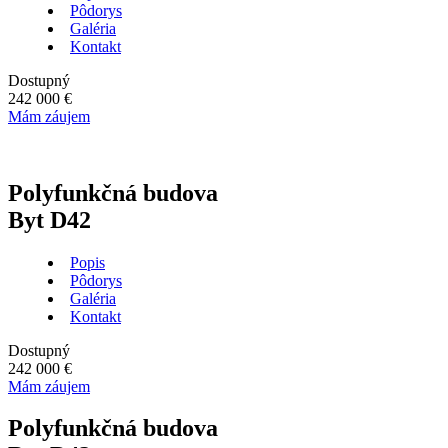
Pôdorys
Galéria
Kontakt
Dostupný
242 000 €
Mám záujem
Polyfunkčná budova
Byt D42
Popis
Pôdorys
Galéria
Kontakt
Dostupný
242 000 €
Mám záujem
Polyfunkčná budova