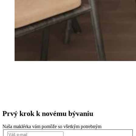
Prvý krok k
novému bývaniu
Naša maklérka vám pomôže so všetkým potrebným