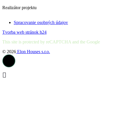
Realizátor projektu
Spracovanie osobných údajov
Tvorba web stránok h24
This site is protected by reCAPTCHA and the Google
© 2026
Elon Houses s.r.o.