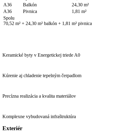
A36
Balkón
24,30 m²
A36
Pivnica
1,81 m²
Spolu
70,52 m² + 24,30 m² balkón + 1,81 m² pivnica
Keramické byty v Energetickej triede A0
Kúrenie aj chladenie tepelným čerpadlom
Precízna realizácia a kvalita materiálov
Komplexne vybudovaná infraštruktúra
Exteriér