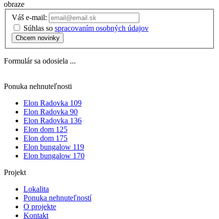
obraze
Váš e-mail:
Súhlas so
spracovaním osobných údajov
Chcem novinky
Formulár sa odosiela ...
Ponuka nehnuteľnosti
Elon Radovka 109
Elon Radovka 90
Elon Radovka 136
Elon dom 125
Elon dom 175
Elon bungalow 119
Elon bungalow 170
Projekt
Lokalita
Ponuka nehnuteľností
O projekte
Kontakt