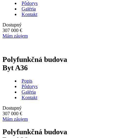
Pôdorys
Galéria
Kontakt
Dostupný
307 000 €
Mám záujem
Polyfunkčná budova
Byt A36
Popis
Pôdorys
Galéria
Kontakt
Dostupný
307 000 €
Mám záujem
Polyfunkčná budova