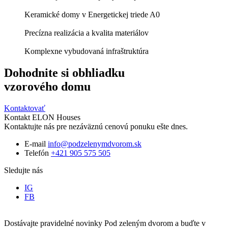
Keramické domy v Energetickej triede A0
Precízna realizácia a kvalita materiálov
Komplexne vybudovaná infraštruktúra
Dohodnite si obhliadku
vzorového domu
Kontaktovať
Kontakt ELON Houses
Kontaktujte nás pre nezáväznú cenovú ponuku ešte dnes.
E-mail
info@podzelenymdvorom.sk
Telefón
+421 905 575 505
Sledujte nás
IG
FB
Dostávajte pravidelné novinky
Pod zeleným dvorom
a buďte v