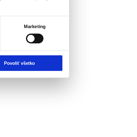
Marketing
Povoliť všetko