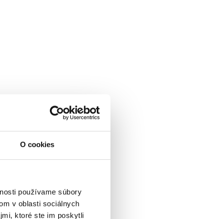
O cookies
vnosti používame súbory
om v oblasti sociálnych
mi, ktoré ste im poskytli