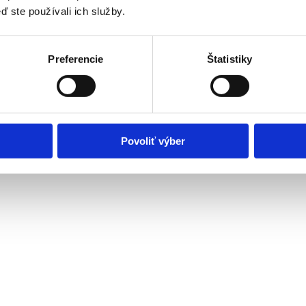
ď ste používali ich služby.
Preferencie
Štatistiky
Povoliť výber