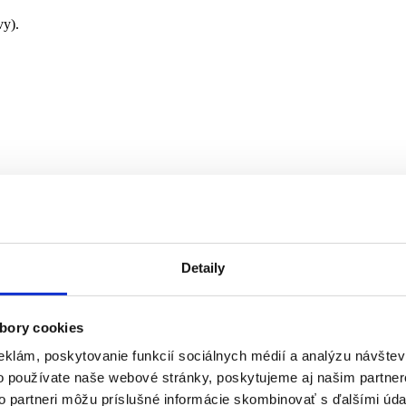
vy).
Detaily
bory cookies
eklám, poskytovanie funkcií sociálnych médií a analýzu návšte
o používate naše webové stránky, poskytujeme aj našim partner
to partneri môžu príslušné informácie skombinovať s ďalšími údaj