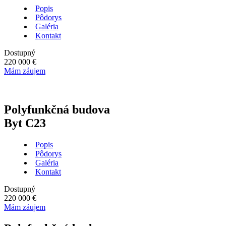
Popis
Pôdorys
Galéria
Kontakt
Dostupný
220 000 €
Mám záujem
Polyfunkčná budova
Byt C23
Popis
Pôdorys
Galéria
Kontakt
Dostupný
220 000 €
Mám záujem